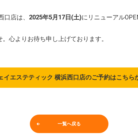
西口店は、
2025年5月17日(土)
にリニューアルOP
せ。心よりお待ち申し上げております。
ェイエステティック 横浜西口店のご予約はこちら
一覧へ戻る