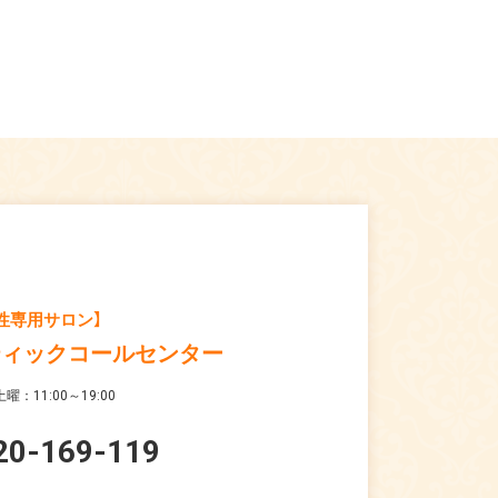
性専用サロン】
ティックコールセンター
曜：11:00～19:00
20-169-119