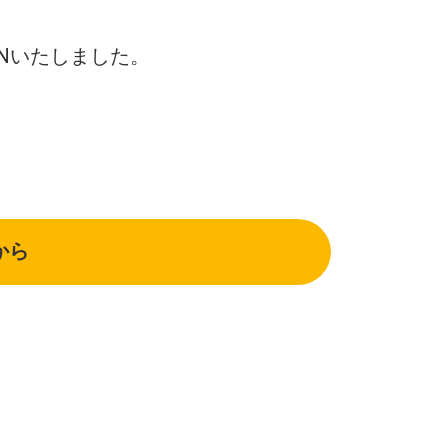
ENいたしました。
から