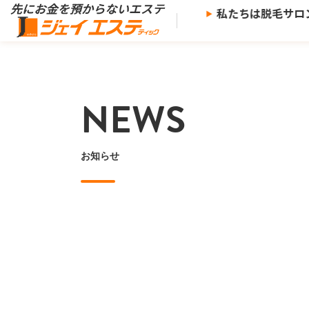
※
いエステ、
ジェイエステ。
私たちは脱毛サロンで
※当社の推奨する支払い方法で決済した場合。
NEWS
お知らせ