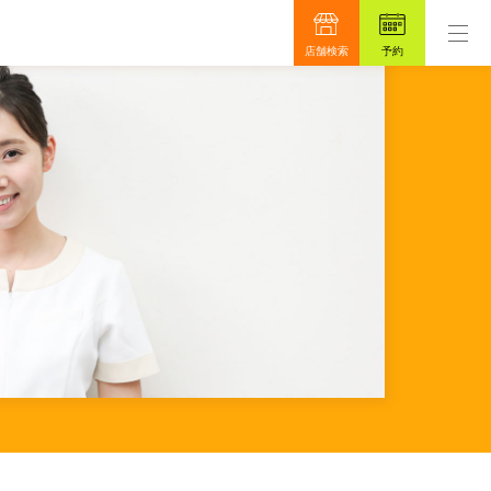
もっと真面目に、もっと安心を目指して48年。
店舗検索
予約