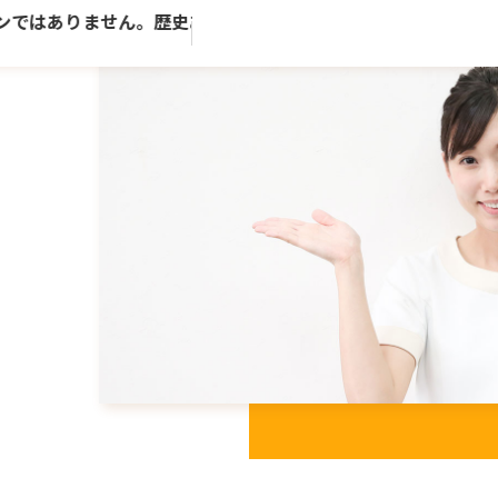
はありません。歴史ある老舗トータルビューティーサロンです。