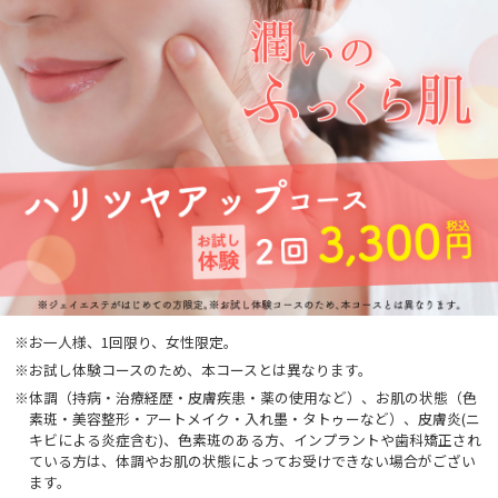
※お一人様、1回限り、女性限定。
※お試し体験コースのため、本コースとは異なります。
※体調（持病・治療経歴・皮膚疾患・薬の使用など）、お肌の状態（色
素斑・美容整形・アートメイク・入れ墨・タトゥーなど）、皮膚炎(ニ
キビによる炎症含む)、色素斑のある方、インプラントや歯科矯正され
ている方は、体調やお肌の状態によってお受けできない場合がござい
ます。