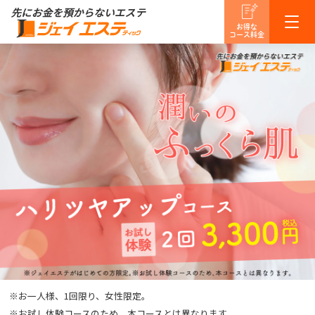
お得な
コース料金
※お一人様、1回限り、女性限定。
※お試し体験コースのため、本コースとは異なります。