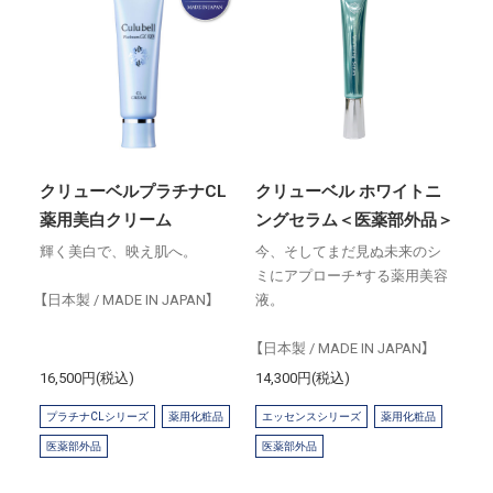
クリューベルプラチナCL
クリューベル ホワイトニ
薬用美白クリーム
ングセラム＜医薬部外品＞
輝く美白で、映え肌へ。
今、そしてまだ見ぬ未来のシ
ミにアプローチ*する薬用美容
【日本製 / MADE IN JAPAN】
液。
【日本製 / MADE IN JAPAN】
16,500円(税込)
14,300円(税込)
プラチナCLシリーズ
薬用化粧品
エッセンスシリーズ
薬用化粧品
医薬部外品
医薬部外品