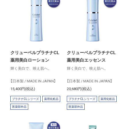
クリューベルプラチナCL
クリューベルプラチナCL
薬用美白ローション
薬用美白エッセンス
輝く美白で、映え肌へ。
輝く美白で、映え肌へ。
【日本製 / MADE IN JAPAN】
【日本製 / MADE IN JAPAN】
15,400円(税込)
20,680円(税込)
プラチナCLシリーズ
薬用化粧品
プラチナCLシリーズ
薬用化粧品
医薬部外品
医薬部外品