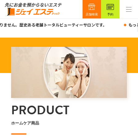
店舗検索
予約
ません。歴史ある老舗トータルビューティーサロンです。
もっと
PRODUCT
ホームケア商品