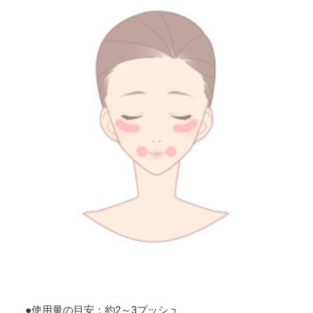
●使用量の目安：約2～3プッシュ