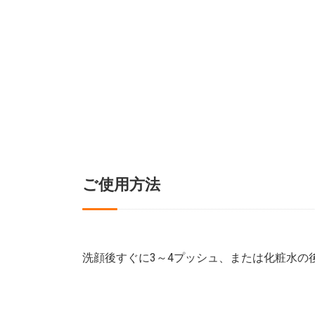
ご使用方法
洗顔後すぐに3～4プッシュ、または化粧水の