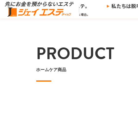
※
預からないエステ、
ジェイエステ。
私たちは脱毛サ
※当社の推奨する支払い方法で決済した場合。
PRODUCT
ホームケア商品