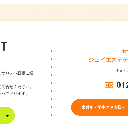
T
【女
ジェイエステ
平日・土
たサロンへ直接ご連
01
お問合せください。
承っております。
未成年・学生のお客様へ