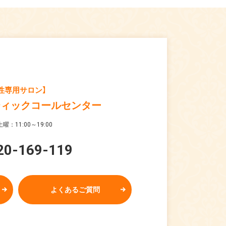
性専用サロン】
ティックコールセンター
曜：11:00～19:00
20-169-119
よくあるご質問