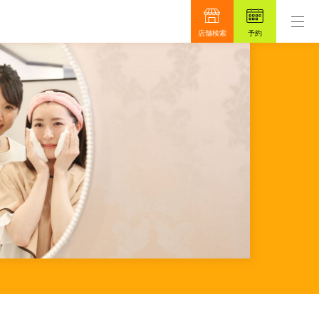
ンです。
もっと真面目に、もっと安心を目指して48年
店舗検索
予約