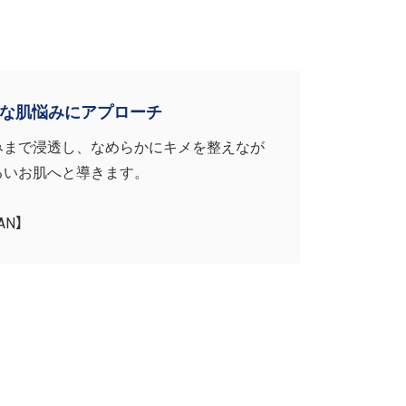
々な肌悩みにアプローチ
みまで浸透し、なめらかにキメを整えなが
るいお肌へと導きます。
AN】