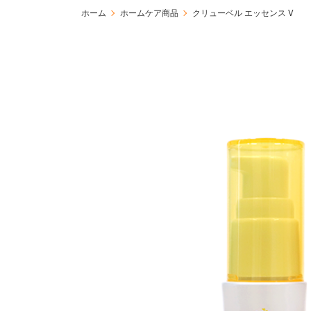
ホーム
ホームケア商品
クリューベル エッセンス V