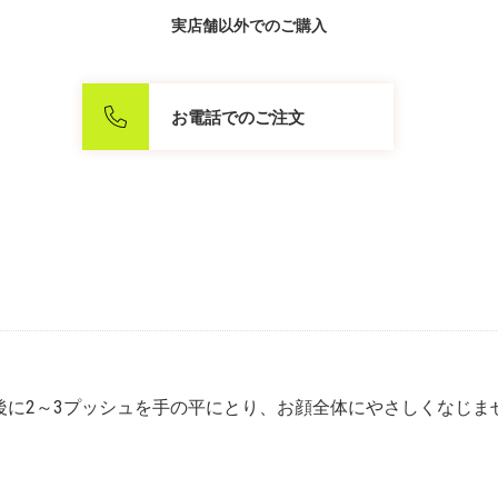
実店舗以外でのご購入
お電話でのご注文
後に2～3プッシュを手の平にとり、お顔全体にやさしくなじま