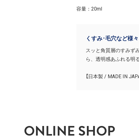
容量：20ml
くすみ･毛穴など様
スッと角質層のすみず
ら、透明感あふれる明
【日本製 / MADE IN JAP
ONLINE SHOP