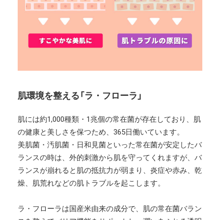
肌環境を整える「ラ・フローラ」
肌には約1,000種類・1兆個の常在菌が存在しており、肌
の健康と美しさを保つため、365日働いています。
美肌菌・汚肌菌・日和見菌といった常在菌が安定したバ
ランスの時は、外的刺激から肌を守ってくれますが、バ
ランスが崩れると肌の抵抗力が弱まり、炎症や赤み、乾
燥、肌荒れなどの肌トラブルを起こします。
ラ・フローラは国産米由来の成分で、肌の常在菌バラン