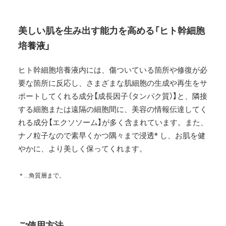
美しい肌を生み出す能力を高める「ヒト幹細胞
培養液」
ヒト幹細胞培養液内には、傷ついている箇所や修復が必
要な箇所に反応し、さまざまな肌細胞の生成や再生をサ
ポートしてくれる成分【成長因子（タンパク質）】と、隣接
する細胞または遠隔の細胞間に、美容の情報伝達してく
れる成分【エクソソーム】が多く含まれています。また、
ナノ粒子なので素早くかつ隅々まで浸透* し、お肌を健
やかに、より美しく保ってくれます。
＊…角質層まで。
ご使用方法