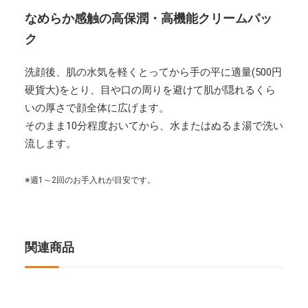
なめらか感触の高保潤・高機能クリームパッ
ク
洗顔後、肌の水気を軽くとってから手の平に適量(500円
硬貨大)をとり、目や口の周りを避けて肌が隠れるくら
いの厚さで顔全体に広げます。
そのまま10分程度おいてから、水またはぬるま湯で洗い
流します。
※週1～2回のお手入れが目安です。
関連商品