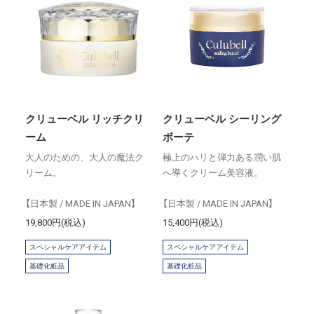
クリューベル リッチクリ
クリューベル シーリング
ーム
ボーテ
大人のための、大人の魔法ク
極上のハリと弾力ある潤い肌
リーム。
へ導くクリーム美容液。
【日本製 / MADE IN JAPAN】
【日本製 / MADE IN JAPAN】
19,800円(税込)
15,400円(税込)
スペシャルケアアイテム
スペシャルケアアイテム
基礎化粧品
基礎化粧品