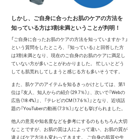
しかし、ご自身に合ったお肌のケアの方法を
知っている方は3割未満ということが判明！
「ご自身に合ったお肌のケアの方法を知っていますか？」
という質問をしたところ、『知っている』と回答した方
は3割未満となり、現在のご自身のお肌のケアに満足し
ていない方が多いことがわかりました。 忙しいとどう
しても肌荒れしてしまうと感じる方も多いそうです。
また、肌ケアのアイテムを知るきっかけとしては、第1
位は『友人、知人からの紹介（29.7％）』、次いで『Webの
広告（18.4%）』、『テレビのCM（17.6％）』となり、近頃話
題の『YouTuberの動画（7.3％）』なども挙げられました。
他人の意見や知名度などを参考にするのももちろん大切
なことですが、お肌の質は人によって違い、お肌の質が
違えばケア方法も変わってきます。 ご自身の肌質や生