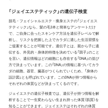
「ジェイエステティック」の遺伝子検査
脱毛・フェイシャルエステ・痩身エステの「ジェイエス
テティック」なら、髪の毛3本と簡単なアンケートだけ
で、ご自身に合ったスキンケア方法を遺伝子レベルで解
析し、リスクを把握した上でカラダに適した生活習慣を
ご提案することが可能です。遺伝子とは、親から子に遺
伝する、外見的・身体的特徴を決めている「因子」のこと
を言い、遺伝情報はどの細胞にも存在する「DNA」の並び
方で決まっています。この「DNA」の情報に基づいてカラ
ダの細胞、器官、臓器がつくられていくため、「身体の
設計図」とも呼ばれています。このDNAが持つ情報から
それぞれの体質などが決まってくるのです。
ジェイエステの遺伝子検査では、遺伝子が持つ情報を解
析することで一生変わらない生まれ持った体質（肌質）を
知ることができます。ジェイエステはそれぞれの体質