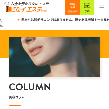
店舗検索
予約
私たちは脱毛サロンではありません。歴史ある老舗トータルビュ
COLUMN
美容コラム