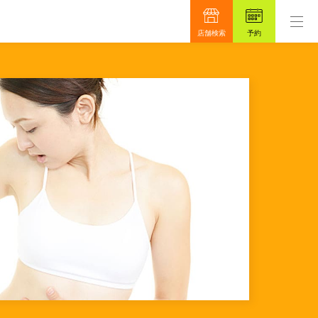
ンです。
もっと真面目に、もっと安心を目指して48年
店舗検索
予約