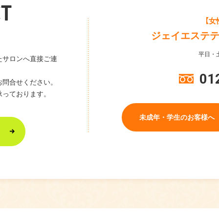
T
【女
ジェイエステ
平日・土
たサロンへ直接ご連
01
お問合せください。
承っております。
未成年・学生のお客様へ