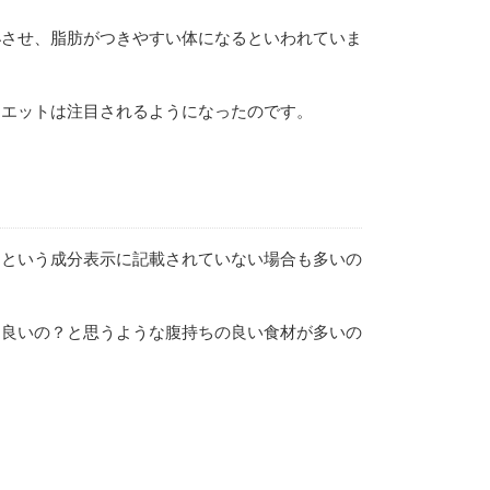
泌させ、脂肪がつきやすい体になるといわれていま
イエットは注目されるようになったのです。
ーという成分表示に記載されていない場合も多いの
も良いの？と思うような腹持ちの良い食材が多いの