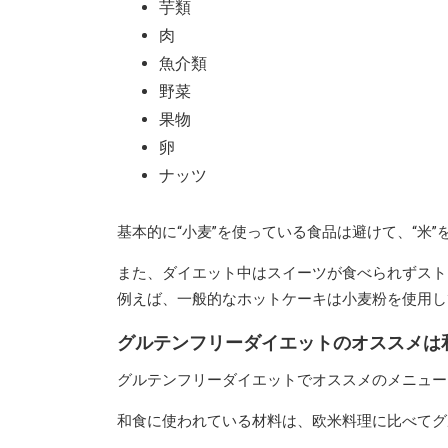
芋類
肉
魚介類
野菜
果物
卵
ナッツ
基本的に“小麦”を使っている食品は避けて、“米
また、ダイエット中はスイーツが食べられずスト
例えば、一般的なホットケーキは小麦粉を使用し
グルテンフリーダイエットのオススメは
グルテンフリーダイエットでオススメのメニュー
和食に使われている材料は、欧米料理に比べてグ