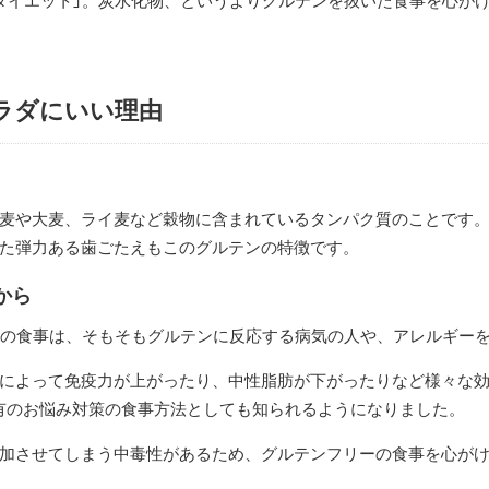
ダイエット」。炭水化物、というよりグルテンを抜いた食事を心が
ラダにいい理由
麦や大麦、ライ麦など穀物に含まれているタンパク質のことです
た弾力ある歯ごたえもこのグルテンの特徴です。
から
」の食事は、そもそもグルテンに反応する病気の人や、アレルギー
によって免疫力が上がったり、中性脂肪が下がったりなど様々な効果
有のお悩み対策の食事方法としても知られるようになりました。
加させてしまう中毒性があるため、グルテンフリーの食事を心が