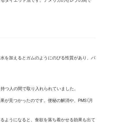
けるダイエット法です。アメリカのセレブの間で
。水を加えるとガムのようにのびる性質があり、パ
を持つ人の間で取り入れられていました。
が見つかったのです。便秘の解消や、PMS（月
けるようになると、食欲を落ち着かせる効果も出て