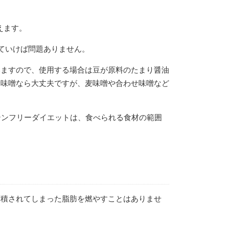
えます。
ていけば問題ありません。
いますので、使用する場合は豆が原料のたまり醤油
米味噌なら大丈夫ですが、麦味噌や合わせ味噌など
テンフリーダイエットは、食べられる食材の範囲
蓄積されてしまった脂肪を燃やすことはありませ