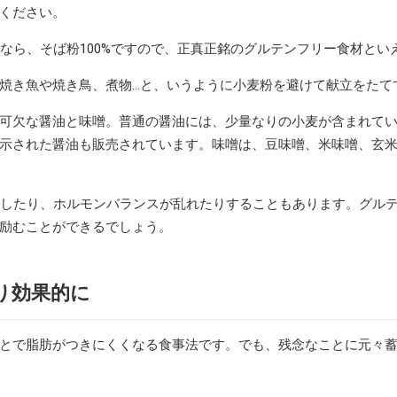
ください。
なら、そば粉100%ですので、正真正銘のグルテンフリー食材とい
焼き魚や焼き鳥、煮物…と、いうように小麦粉を避けて献立をたて
可欠な醤油と味噌。普通の醤油には、少量なりの小麦が含まれて
示された醤油も販売されています。味噌は、豆味噌、米味噌、玄
ラしたり、ホルモンバランスが乱れたりすることもあります。グル
励むことができるでしょう。
り効果的に
とで脂肪がつきにくくなる食事法です。でも、残念なことに元々