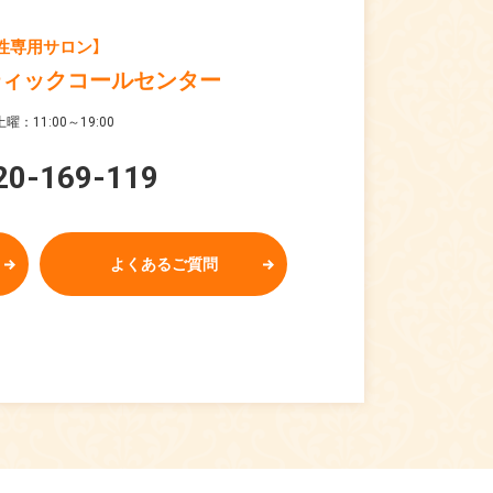
性専用サロン】
ティックコールセンター
曜：11:00～19:00
20-169-119
よくあるご質問