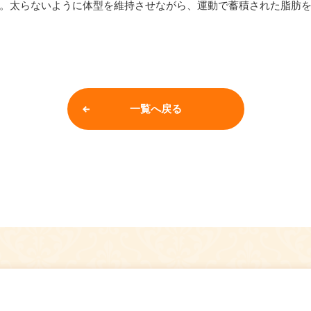
。太らないように体型を維持させながら、運動で蓄積された脂肪
一覧へ戻る