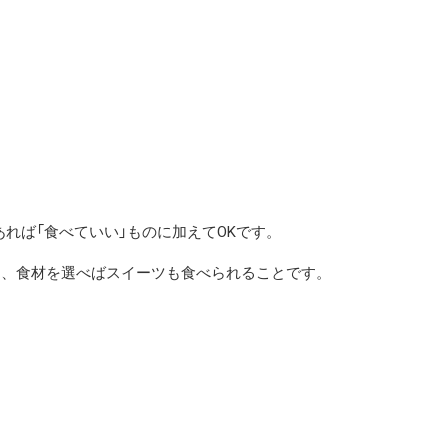
れば「食べていい」ものに加えてOKです。
は、食材を選べばスイーツも食べられることです。
。