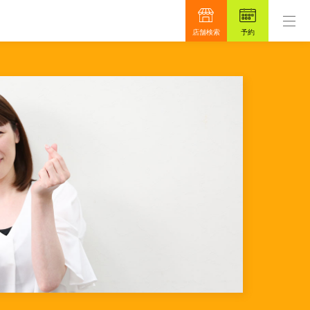
です。
もっと真面目に、もっと安心を目指して48年。
店舗検索
予約