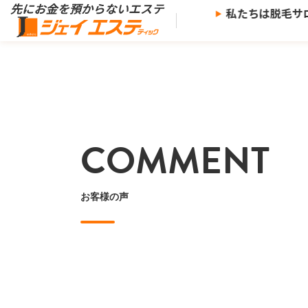
※
らないエステ、
ジェイエステ。
私たちは脱毛サロ
※当社の推奨する支払い方法で決済した場合。
COMMENT
お客様の声