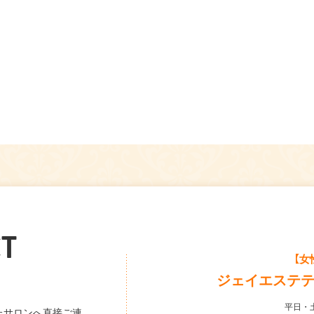
T
【女
ジェイエステ
平日・土
たサロンへ直接ご連