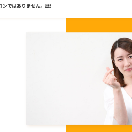
ンではありません。歴史ある老舗トータルビューティーサロン