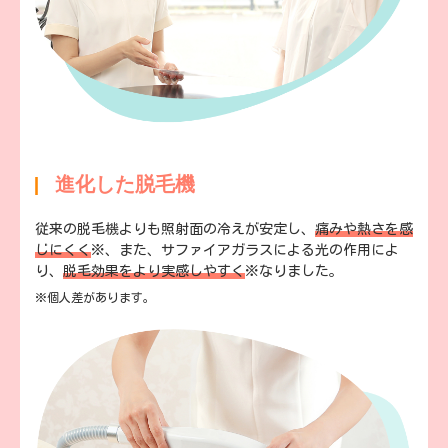
進化した脱毛機
従来の脱毛機よりも照射面の冷えが安定し、
痛みや熱さを感
じにくく
※
、また、サファイアガラスによる光の作用によ
り、
脱毛効果をより実感しやすく
※
なりました。
※個人差があります。