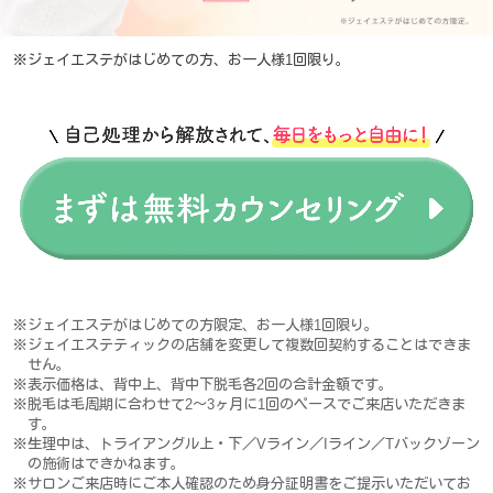
※ジェイエステがはじめての方、お一人様1回限り。
※ジェイエステがはじめての方限定、お一人様1回限り。
※ジェイエステティックの店舗を変更して複数回契約することはできま
せん。
※表示価格は、背中上、背中下脱毛各2回の合計金額です。
※脱毛は毛周期に合わせて2～3ヶ月に1回のペースでご来店いただきま
す。
※生理中は、トライアングル上・下／Vライン／Iライン／Tバックゾーン
の施術はできかねます。
※サロンご来店時にご本人確認のため身分証明書をご提示いただいてお